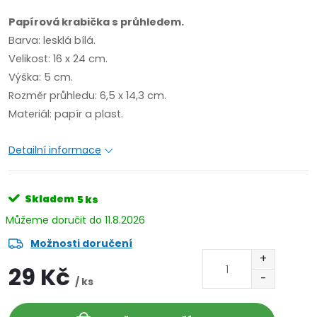
Papírová krabička s průhledem.
Barva: lesklá bílá.
Velikost: 16 x 24 cm.
Výška: 5 cm.
Rozměr průhledu: 6,5 x 14,3 cm.
Materiál: papír a plast.
Detailní informace
Skladem
5 ks
11.8.2026
Možnosti doručení
29 Kč
/ ks