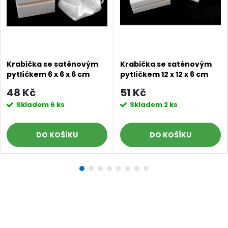
Krabička se saténovým
Krabička se saténovým
pytlíčkem 6 x 6 x 6 cm
pytlíčkem 12 x 12 x 6 cm
48 Kč
51 Kč
Skladem
6 ks
Skladem
2 ks
DO KOŠÍKU
DO KOŠÍKU