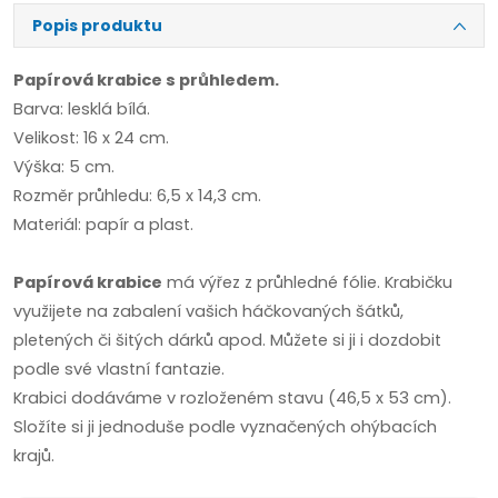
Popis produktu
Papírová krabice s průhledem.
Barva: lesklá bílá.
Velikost: 16 x 24 cm.
Výška: 5 cm.
Rozměr průhledu: 6,5 x 14,3 cm.
Materiál: papír a plast.
Papírová krabice
má výřez z průhledné fólie. Krabičku
využijete na zabalení vašich háčkovaných šátků,
pletených či šitých dárků apod. Můžete si ji i dozdobit
podle své vlastní fantazie.
Krabici dodáváme v rozloženém stavu (46,5 x 53 cm).
Složíte si ji jednoduše podle vyznačených ohýbacích
krajů.