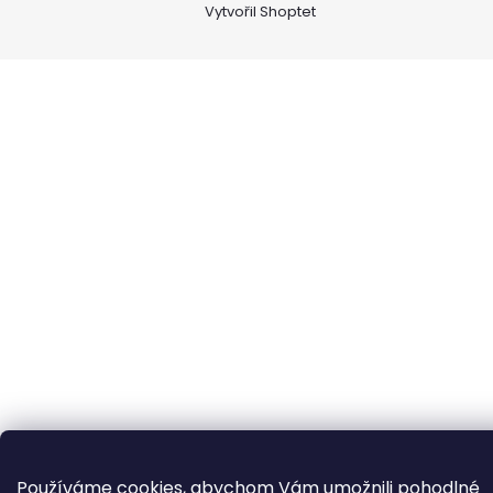
Vytvořil Shoptet
Používáme cookies, abychom Vám umožnili pohodlné