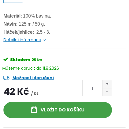
Materiál:
100% bavlna.
Návin:
125 m / 50 g.
Háček/jehlice:
2,5 - 3.
Detailní informace
Skladem
25 ks
11.8.2026
Možnosti doručení
42 Kč
/ ks
VLOŽIT DO KOŠÍKU