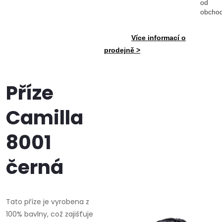
od
obcho
Více informací o
prodejně >
Příze
Camilla
8001
černá
Tato příze je vyrobena z
100% bavlny, což zajišťuje