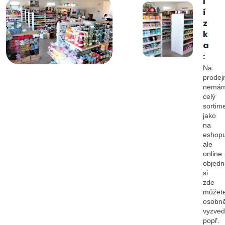
l
í
z
k
a
:
Na
prodej
nemá
celý
sortim
jako
na
eshopu
ale
online
objedn
si
zde
můžet
osobn
vyzved
popř.