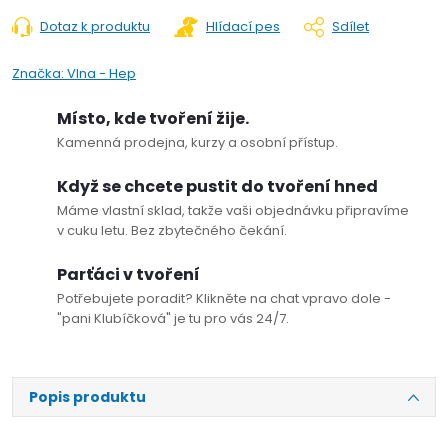
Dotaz k produktu
Hlídací pes
Sdílet
Značka:
Vlna - Hep
Místo, kde tvoření žije.
Kamenná prodejna, kurzy a osobní přístup.
Když se chcete pustit do tvoření hned
Máme vlastní sklad, takže vaši objednávku připravíme
v cuku letu. Bez zbytečného čekání.
Parťáci v tvoření
Potřebujete poradit? Klikněte na chat vpravo dole -
"pani Klubíčková" je tu pro vás 24/7.
Popis produktu