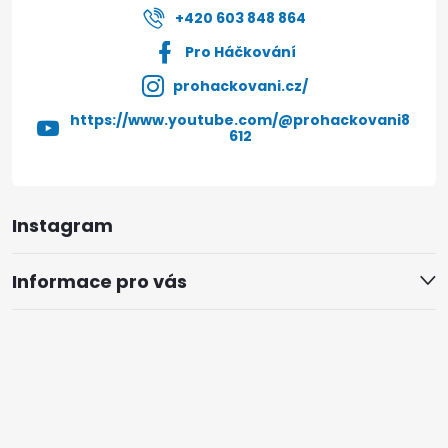
+420 603 848 864
Pro Háčkování
prohackovani.cz/
https://www.youtube.com/@prohackovani8
612
Instagram
Informace pro vás