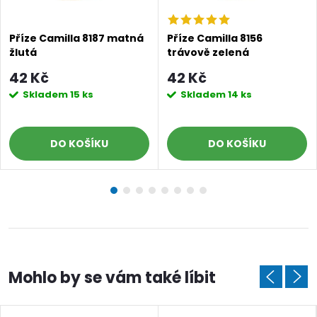
Příze Camilla 8187 matná
Příze Camilla 8156
žlutá
trávově zelená
42 Kč
42 Kč
Skladem
15 ks
Skladem
14 ks
DO KOŠÍKU
DO KOŠÍKU