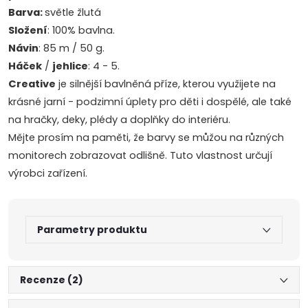
Barva:
světle žlutá
Složení
: 100% bavlna.
Návin
: 85 m / 50 g.
Háček
/
jehlice
: 4 - 5.
Creative
je silnější bavlněná příze, kterou využijete na
krásné jarní - podzimní úplety pro děti i dospělé, ale také
na hračky, deky, plédy a doplňky do interiéru.
Mějte prosím na paměti, že barvy se můžou na různých
monitorech zobrazovat odlišně. Tuto vlastnost určují
výrobci zařízení.
Parametry produktu
Recenze (2)