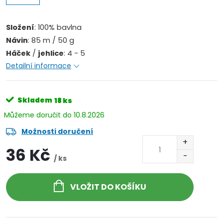
Složení
: 100% bavlna
Návin
: 85 m / 50 g
Háček
/
jehlice
: 4 - 5
Detailní informace
Skladem
18 ks
10.8.2026
Možnosti doručení
36 Kč
/ ks
VLOŽIT DO KOŠÍKU