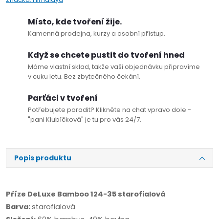
Místo, kde tvoření žije.
Kamenná prodejna, kurzy a osobní přístup.
Když se chcete pustit do tvoření hned
Máme vlastní sklad, takže vaši objednávku připravíme
v cuku letu. Bez zbytečného čekání.
Parťáci v tvoření
Potřebujete poradit? Klikněte na chat vpravo dole -
"pani Klubíčková" je tu pro vás 24/7.
Popis produktu
Příze DeLuxe Bamboo 124-35 starofialová
Barva:
starofialová