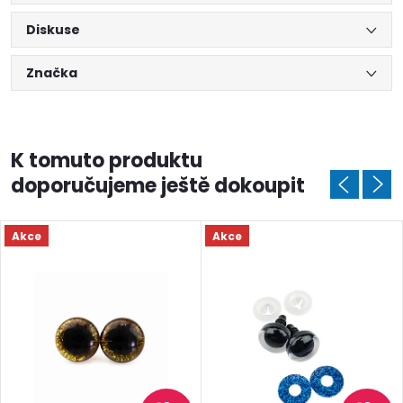
Diskuse
Značka
K tomuto produktu
doporučujeme ještě dokoupit
Akce
Akce