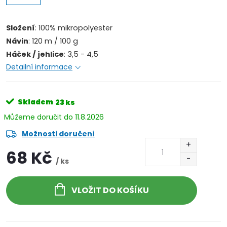
Složení
: 100% mikropolyester
Návin
: 120 m / 100 g
Háček / jehlice
: 3,5 - 4,5
Detailní informace
Skladem
23 ks
11.8.2026
Možnosti doručení
68 Kč
/ ks
VLOŽIT DO KOŠÍKU