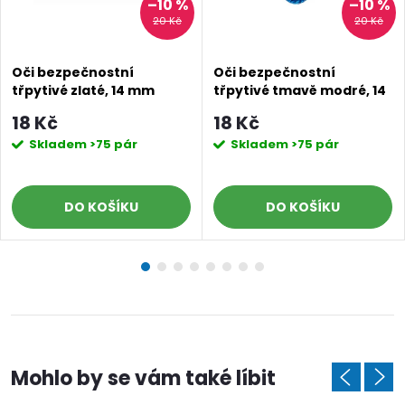
–10 %
–10 %
20 Kč
20 Kč
Oči bezpečnostní
Oči bezpečnostní
třpytivé zlaté, 14 mm
třpytivé tmavě modré, 14
mm
18 Kč
18 Kč
Skladem
>75 pár
Skladem
>75 pár
DO KOŠÍKU
DO KOŠÍKU