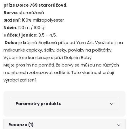
příze Dolce 769 starorůžová.
Barva:
starorůžová
Složení
: 100% mikropolyester
Návin
: 120 m / 100 g
Háček / jehlice
: 3,5 - 4,5.
Dolce
je krásná žinylková příze od Yarn Art. Využijete ji na
měkounké čepičky, šálky, deky, povlaky na polštářky.
Výborně se kombinuje s přízí Dolphin Baby.
Mějte prosím na paměti, že barvy se můžou na různých
monitorech zobrazovat odlišně. Tuto vlastnost určují
výrobci zařízení.
Parametry produktu
Recenze (1)