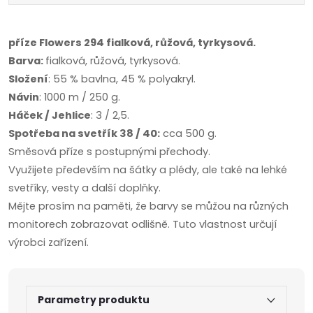
příze Flowers 294 fialková, růžová, tyrkysová.
Barva:
fialková, růžová, tyrkysová.
Složení
: 55 % bavlna, 45 % polyakryl.
Návin
: 1000 m / 250 g.
Háček / Jehlice
: 3 / 2,5.
Spotřeba na svetřík 38 / 40:
cca 500 g.
Směsová příze s postupnými přechody.
Využijete především na šátky a plédy, ale také na lehké
svetříky, vesty a další doplňky.
Mějte prosím na paměti, že barvy se můžou na různých
monitorech zobrazovat odlišně. Tuto vlastnost určují
výrobci zařízení.
Parametry produktu