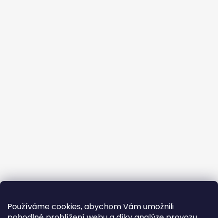
Používáme cookies, abychom Vám umožnili
pohodlné prohlížení webu a díky analýze provozu