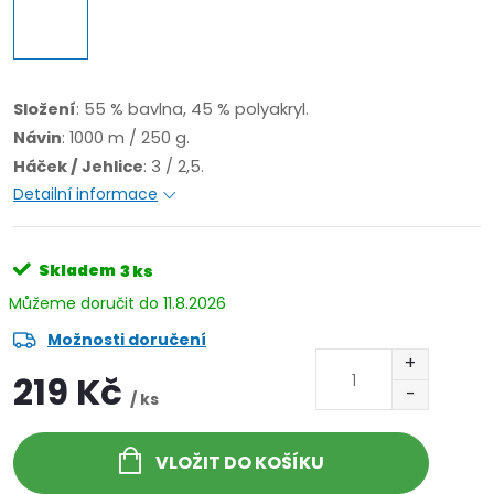
Složení
: 55 % bavlna, 45 % polyakryl.
Návin
: 1000 m / 250 g.
Háček / Jehlice
: 3 / 2,5.
Detailní informace
Skladem
3 ks
11.8.2026
Možnosti doručení
219 Kč
/ ks
VLOŽIT DO KOŠÍKU