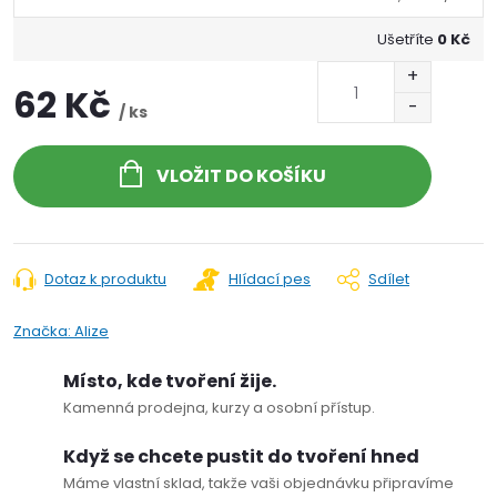
Ušetříte
0 Kč
62 Kč
/ ks
VLOŽIT DO KOŠÍKU
Dotaz k produktu
Hlídací pes
Sdílet
Značka:
Alize
Místo, kde tvoření žije.
Kamenná prodejna, kurzy a osobní přístup.
Když se chcete pustit do tvoření hned
Máme vlastní sklad, takže vaši objednávku připravíme