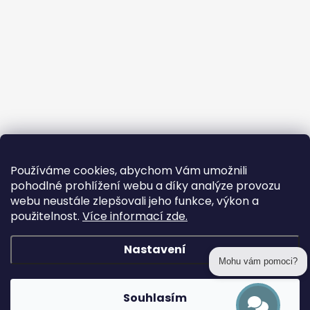
Používáme cookies, abychom Vám umožnili
pohodlné prohlížení webu a díky analýze provozu
webu neustále zlepšovali jeho funkce, výkon a
použitelnost.
Více informací zde.
Nastavení
Mohu vám pomoci?
Copyright 2026
prohackovani.cz
. Všechna práva vyhrazena.
Souhlasím
Vytvořil Shoptet