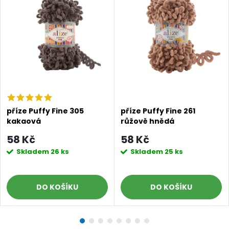
příze Puffy Fine 305
příze Puffy Fine 261
kakaová
růžově hnědá
58 Kč
58 Kč
Skladem
26 ks
Skladem
25 ks
DO KOŠÍKU
DO KOŠÍKU