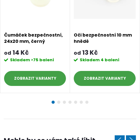
Čumáček bezpečnostní,
Oči bezpečnostní 10 mm
24x20 mm, černý
hnědé
14 Kč
13 Kč
od
od
Skladem
>75 balení
Skladem
4 balení
ZOBRAZIT
ZOBRAZIT