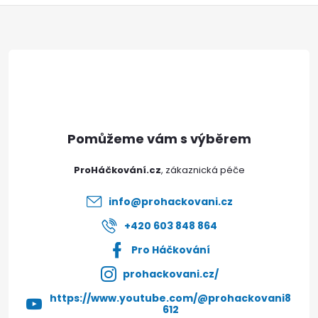
Z
Poslat
á
p
a
t
ProHáčkování.cz
í
info
@
prohackovani.cz
+420 603 848 864
Pro Háčkování
prohackovani.cz/
https://www.youtube.com/@prohackovani8
612