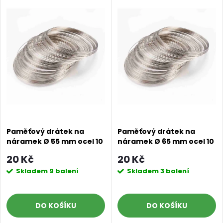
Paměťový drátek na
Paměťový drátek na
náramek Ø 55 mm ocel 10
náramek Ø 65 mm ocel 10
otoček
otoček
20 Kč
20 Kč
Skladem
9 balení
Skladem
3 balení
DO KOŠÍKU
DO KOŠÍKU