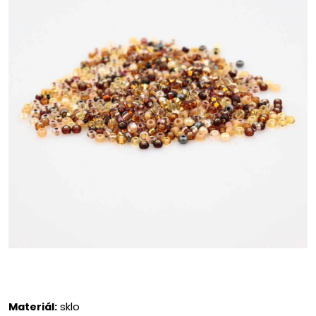
Materiál:
sklo