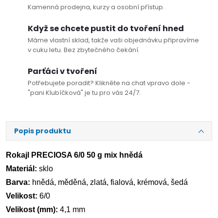
Kamenná prodejna, kurzy a osobní přístup.
Když se chcete pustit do tvoření hned
Máme vlastní sklad, takže vaši objednávku připravíme
v cuku letu. Bez zbytečného čekání.
Parťáci v tvoření
Potřebujete poradit? Klikněte na chat vpravo dole -
"pani Klubíčková" je tu pro vás 24/7.
Popis produktu
Rokajl PRECIOSA 6/0 50 g mix hnědá
Materiál:
sklo
Barva:
hnědá, měděná, zlatá, fialová, krémová, šedá
Velikost:
6/0
Velikost (mm):
4,1 mm