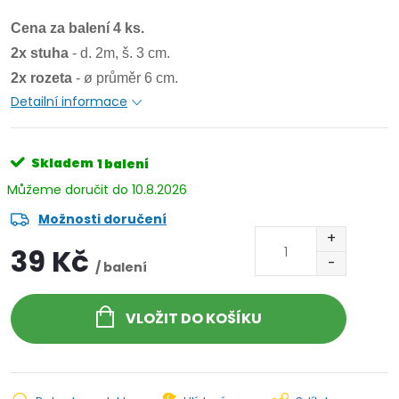
Cena za balení 4 ks.
2x stuha
- d. 2m, š. 3 cm.
2x rozeta
- ø průměr 6 cm.
Detailní informace
Skladem
1 balení
10.8.2026
Možnosti doručení
39 Kč
/ balení
VLOŽIT DO KOŠÍKU