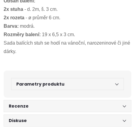
Obsah balení:
2x stuha
- d. 2m, š. 3 cm.
2x rozeta
- ø průměr 6 cm.
Barva:
modrá.
Rozměry balení:
19 x 6,5 x 3 cm.
Sada balících stuh se hodí na vánoční, narozeninové či jiné
dárky.
Parametry produktu
Recenze
Diskuse