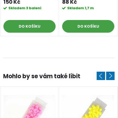
150 Kč
88 Kč
Skladem
3 balení
Skladem
1,7 m
DO KOŠÍKU
DO KOŠÍKU