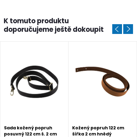
K tomuto produktu
doporučujeme ještě dokoupit
Sada kožený popruh
Kožený popruh 122 cm
posuvný 122 cm š. 2 cm
šířka 2 cm hnědý