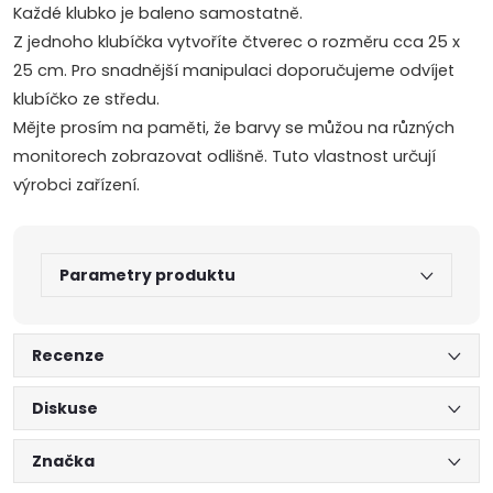
Každé klubko je baleno samostatně.
Z jednoho klubíčka vytvoříte čtverec o rozměru cca 25 x
25 cm. Pro snadnější manipulaci doporučujeme odvíjet
klubíčko ze středu.
Mějte prosím na paměti, že barvy se můžou na různých
monitorech zobrazovat odlišně. Tuto vlastnost určují
výrobci zařízení.
Parametry produktu
Recenze
Diskuse
Značka