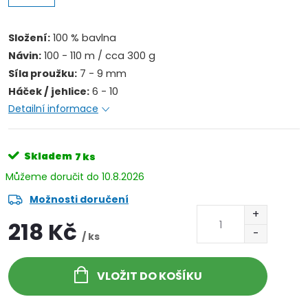
Složení:
100 % bavlna
Návin:
100 - 110 m / cca 300 g
Síla proužku:
7 - 9 mm
Háček / jehlice:
6 - 10
Detailní informace
Skladem
7 ks
10.8.2026
Možnosti doručení
218 Kč
/ ks
VLOŽIT DO KOŠÍKU