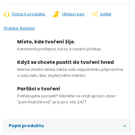
Dotaz k produktu
Hlídací pes
Sdílet
Značka:
Bobilon
Místo, kde tvoření žije.
Kamenná prodejna, kurzy a osobní přístup.
Když se chcete pustit do tvoření hned
Máme vlastní sklad, takže vaši objednávku připravíme
v cuku letu. Bez zbytečného čekání.
Parťáci v tvoření
Potřebujete poradit? Klikněte na chat vpravo dole -
"pani Klubíčková" je tu pro vás 24/7.
Popis produktu