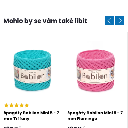
špagáty Bobilon Mini 5 - 7
špagáty Bobilon Mini 5 - 7
mm Tiffany
mm Flamingo