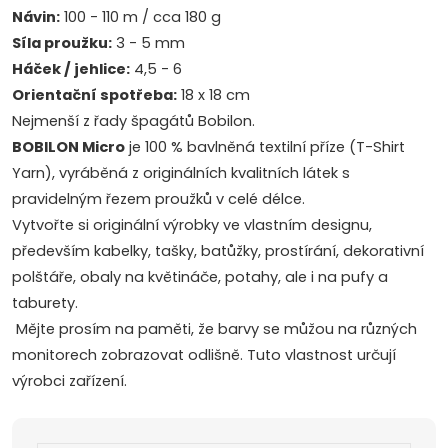
Návin:
100 - 110 m / cca 180 g
Síla proužku:
3 - 5 mm
Háček / jehlice:
4,5 - 6
Orientační spotřeba:
18 x 18 cm
Nejmenší z řady špagátů Bobilon.
BOBILON Micro
je 100 % bavlněná textilní příze (T-Shirt
Yarn), vyráběná z originálních kvalitních látek s
pravidelným řezem proužků v celé délce.
Vytvořte si originální výrobky ve vlastním designu,
především kabelky, tašky, batůžky, prostírání, dekorativní
polštáře, obaly na květináče, potahy, ale i na pufy a
taburety.
Mějte prosím na paměti, že barvy se můžou na různých
monitorech zobrazovat odlišně. Tuto vlastnost určují
výrobci zařízení.