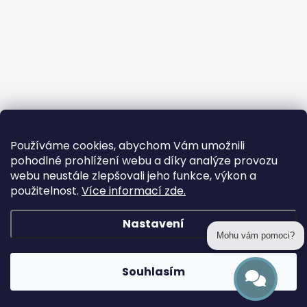
Používáme cookies, abychom Vám umožnili
pohodlné prohlížení webu a díky analýze provozu
webu neustále zlepšovali jeho funkce, výkon a
použitelnost.
Více informací zde.
Nastavení
Mohu vám pomoci?
Copyright 2026
prohackovani.cz
. Všechna práva vyhrazena.
Souhlasím
Vytvořil Shoptet