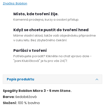
Značka:
Bobilon
Místo, kde tvoření žije.
Kamenná prodejna, kurzy a osobní přístup.
Když se chcete pustit do tvoření hned
Máme vlastní sklad, takže vaši objednávku připravíme
v cuku letu. Bez zbytečného čekání.
Parťáci v tvoření
Potřebujete poradit? Klikněte na chat vpravo dole -
"pani Klubíčková" je tu pro vás 24/7.
Popis produktu
špagáty Bobilon Micro 3 - 5 mm Stone.
Barva:
šedobéžová
Složení:
100 % bavlna