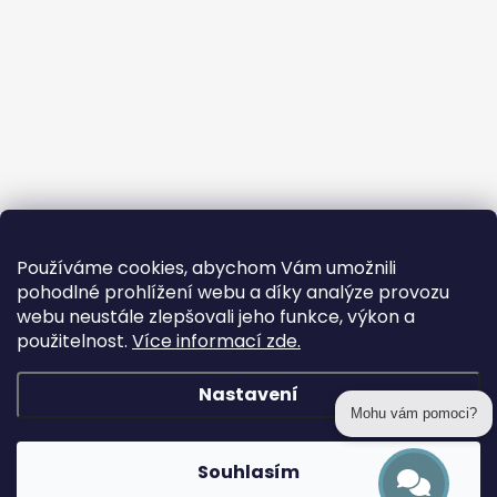
Používáme cookies, abychom Vám umožnili
pohodlné prohlížení webu a díky analýze provozu
webu neustále zlepšovali jeho funkce, výkon a
použitelnost.
Více informací zde.
Nastavení
Mohu vám pomoci?
Copyright 2026
prohackovani.cz
. Všechna práva vyhrazena.
Souhlasím
Vytvořil Shoptet