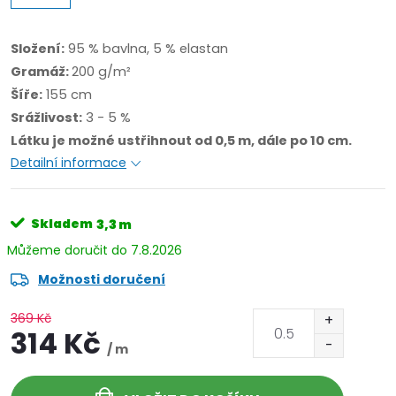
Složení:
95 % bavlna, 5 % elastan
Gramáž:
200 g/m²
Šíře:
155 cm
Srážlivost:
3 - 5 %
Látku je možné ustřihnout od 0,5 m, dále po 10 cm.
Detailní informace
Skladem
3,3 m
7.8.2026
Možnosti doručení
369 Kč
314 Kč
/ m