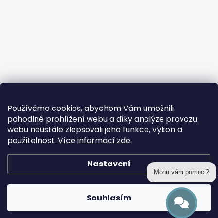
Používáme cookies, abychom Vám umožnili
pohodlné prohlížení webu a díky analýze provozu
webu neustále zlepšovali jeho funkce, výkon a
použitelnost.
Více informací zde.
Nastavení
Mohu vám pomoci?
Copyright 2026
prohackovani.cz
. Všechna práva vyhrazena.
Souhlasím
Vytvořil Shoptet