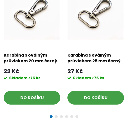
Karabina s oválným
Karabina s oválným
průvlekem 20 mm černý
průvlekem 25 mm černý
nikl
nikl
22 Kč
27 Kč
Skladem
>75 ks
Skladem
>75 ks
DO KOŠÍKU
DO KOŠÍKU