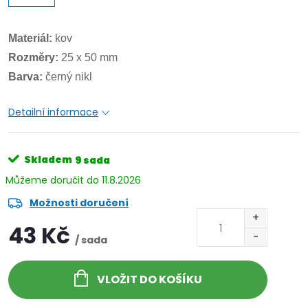
Materiál:
kov
Rozměry:
25 x 50 mm
Barva:
černý nikl
Detailní informace
Skladem
9 sada
11.8.2026
Možnosti doručení
43 Kč
/ sada
VLOŽIT DO KOŠÍKU