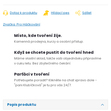
Dotaz k produktu
Hlídací pes
Sdílet
Značka:
Pro Háčkování
Místo, kde tvoření žije.
Kamenná prodejna, kurzy a osobní přístup.
Když se chcete pustit do tvoření hned
Máme vlastní sklad, takže vaši objednávku připravíme
v cuku letu. Bez zbytečného čekání.
Parťáci v tvoření
Potřebujete poradit? Klikněte na chat vpravo dole -
"pani Klubíčková" je tu pro vás 24/7.
Popis produktu