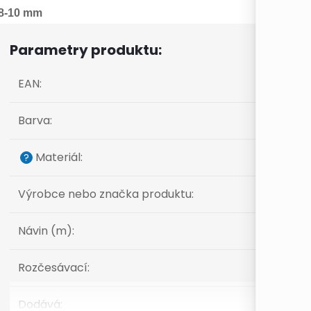
-10 mm
Parametry produktu:
EAN
:
Barva
:
Materiál
:
?
Výrobce nebo značka produktu
:
Návin (m)
:
Rozčesávací
:
Dodává
: