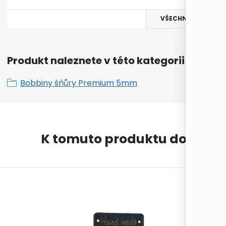
VŠECHNY PARAMET
Produkt naleznete v této kategorii
Bobbiny šňůry Premium 5mm
K tomuto produktu doporuč