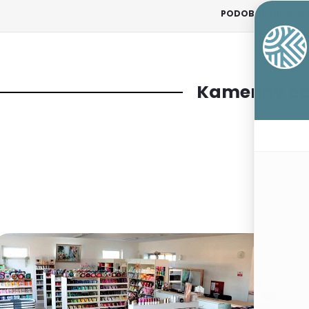
PODOBNÉ PRODUK
Kamenný o