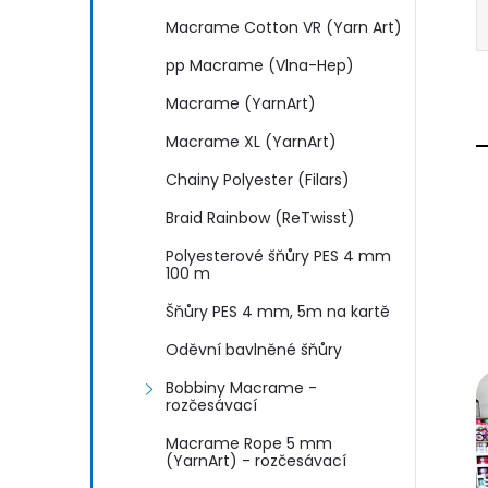
Macrame Cotton VR (Yarn Art)
pp Macrame (Vlna-Hep)
Macrame (YarnArt)
Macrame XL (YarnArt)
Chainy Polyester (Filars)
Braid Rainbow (ReTwisst)
Polyesterové šňůry PES 4 mm
100 m
Šňůry PES 4 mm, 5m na kartě
Oděvní bavlněné šňůry
Bobbiny Macrame -
rozčesávací
Macrame Rope 5 mm
(YarnArt) - rozčesávací