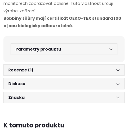
monitorech zobrazovat odlišně. Tuto vlastnost určují
výrobci zařízení.
Bobbiny šňůry mají certifikát OEKO-TEX standard 100
a jsou biologicky odbouratelné.
Parametry produktu
Recenze (1)
Diskuse
Značka
K tomuto produktu