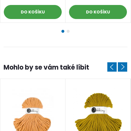
DO KOŠÍKU
DO KOŠÍKU