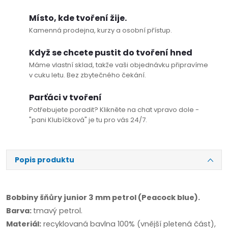
Místo, kde tvoření žije.
Kamenná prodejna, kurzy a osobní přístup.
Když se chcete pustit do tvoření hned
Máme vlastní sklad, takže vaši objednávku připravíme
v cuku letu. Bez zbytečného čekání.
Parťáci v tvoření
Potřebujete poradit? Klikněte na chat vpravo dole -
"pani Klubíčková" je tu pro vás 24/7.
Popis produktu
Bobbiny šňůry junior 3 mm petrol (Peacock blue).
Barva:
tmavý petrol.
Materiál:
recyklovaná bavlna 100% (vnější pletená část),