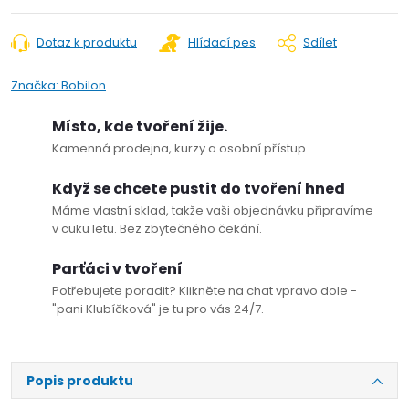
Dotaz k produktu
Hlídací pes
Sdílet
Značka:
Bobilon
Místo, kde tvoření žije.
Kamenná prodejna, kurzy a osobní přístup.
Když se chcete pustit do tvoření hned
Máme vlastní sklad, takže vaši objednávku připravíme
v cuku letu. Bez zbytečného čekání.
Parťáci v tvoření
Potřebujete poradit? Klikněte na chat vpravo dole -
"pani Klubíčková" je tu pro vás 24/7.
Popis produktu