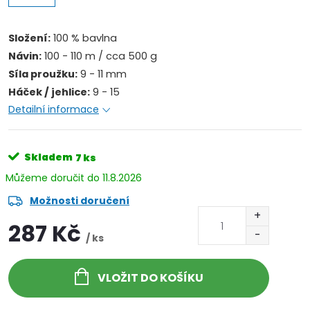
Složení:
100 % bavlna
Návin:
100 - 110 m / cca 500 g
Síla proužku:
9 - 11 mm
Háček / jehlice:
9 - 15
Detailní informace
Skladem
7 ks
11.8.2026
Možnosti doručení
287 Kč
/ ks
VLOŽIT DO KOŠÍKU