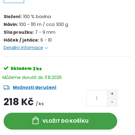
Složení:
100 % bavlna
Návin:
100 - 110 m / cca 300 g
Síla proužku:
7 - 9 mm
Háček / jehlice:
6 - 10
Detailní informace
Skladem
2 ks
11.8.2026
Možnosti doručení
218 Kč
/ ks
VLOŽIT DO KOŠÍKU