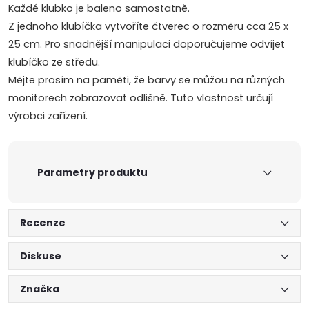
Každé klubko je baleno samostatně.
Z jednoho klubíčka vytvoříte čtverec o rozměru cca 25 x
25 cm. Pro snadnější manipulaci doporučujeme odvíjet
klubíčko ze středu.
Mějte prosím na paměti, že barvy se můžou na různých
monitorech zobrazovat odlišně. Tuto vlastnost určují
výrobci zařízení.
Parametry produktu
Recenze
Diskuse
Značka