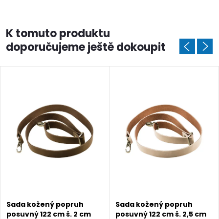
K tomuto produktu
doporučujeme ještě dokoupit
Sada kožený popruh
Sada kožený popruh
posuvný 122 cm š. 2 cm
posuvný 122 cm š. 2,5 cm