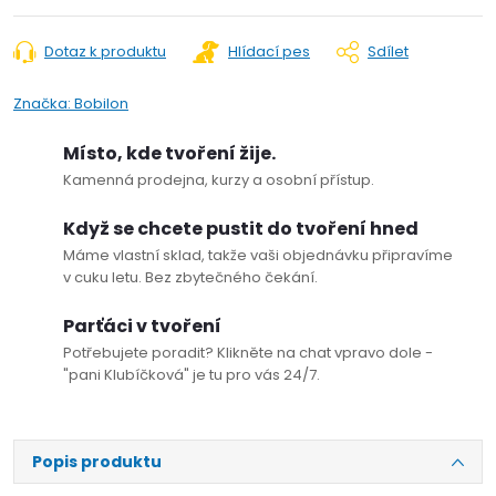
Dotaz k produktu
Hlídací pes
Sdílet
Značka:
Bobilon
Místo, kde tvoření žije.
Kamenná prodejna, kurzy a osobní přístup.
Když se chcete pustit do tvoření hned
Máme vlastní sklad, takže vaši objednávku připravíme
v cuku letu. Bez zbytečného čekání.
Parťáci v tvoření
Potřebujete poradit? Klikněte na chat vpravo dole -
"pani Klubíčková" je tu pro vás 24/7.
Popis produktu