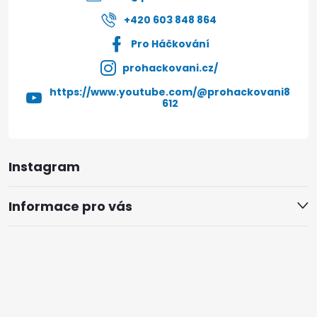
+420 603 848 864
Pro Háčkování
prohackovani.cz/
https://www.youtube.com/@prohackovani8
612
Instagram
Informace pro vás