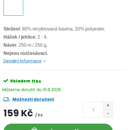
Složení
: 80% recyklovaná bavlna, 20% polyester.
Háček / jehlice
: 2 - 4.
Návin
: 250 m / 250 g.
Nejsou rozčesávací.
Detailní informace
Skladem
11 ks
10.8.2026
Možnosti doručení
159 Kč
/ ks