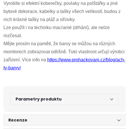
Vyrobíte si efektní koberečky, povlaky na polštářky a jiné
bytové dekorace, kabelky a tašky všech velikostí, budou z
nich krásné tašky na pláž a síťovky.
Lze použít i na techniku macramé (drhání), ale nelze
rozčesat.
Mějte prosím na paměti, že barvy se můžou na různých
monitorech zobrazovat odlišně. Tuto vlastnost určují výrobci
zařízení. Více info na
https://www.prohackovani.cz/blog/ach-
ty-barvy/
Parametry produktu
Recenze