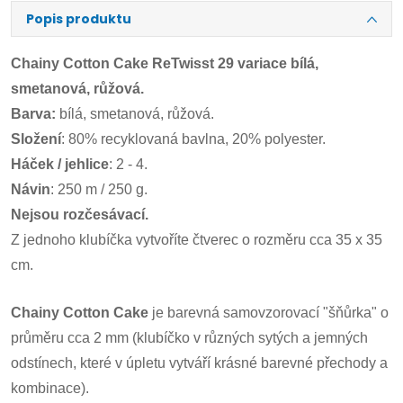
Popis produktu
Chainy Cotton Cake ReTwisst 29 variace bílá,
smetanová, růžová.
Barva:
bílá, smetanová, růžová.
Složení
: 80% recyklovaná bavlna, 20% polyester.
Háček / jehlice
: 2 - 4.
Návin
: 250 m / 250 g.
Nejsou rozčesávací.
Z jednoho klubíčka vytvoříte čtverec o rozměru cca 35 x 35
cm.
Chainy Cotton Cake
je barevná samovzorovací "šňůrka" o
průměru cca 2 mm (klubíčko v různých sytých a jemných
odstínech, které v úpletu vytváří krásné barevné přechody a
kombinace).