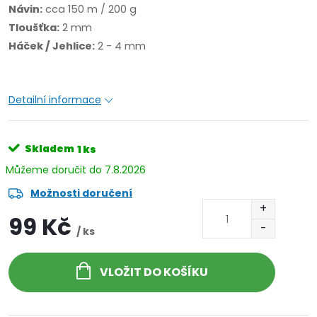
Návin:
cca 150 m / 200 g
Tloušťka:
2 mm
Háček / Jehlice:
2 - 4 mm
Detailní informace
Skladem
1 ks
7.8.2026
Možnosti doručení
99 Kč
/ ks
VLOŽIT DO KOŠÍKU