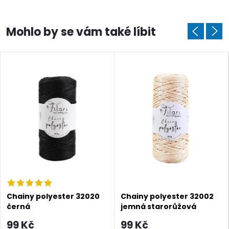
Chainy polyester 32020
Chainy polyester 32002
černá
jemná starorůžová
99 Kč
99 Kč