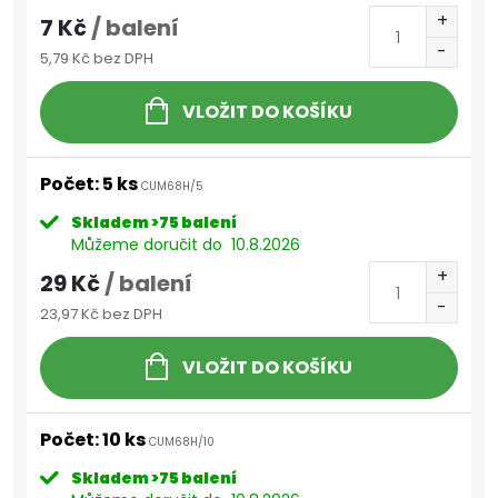
7 Kč
/ balení
5,79 Kč bez DPH
VLOŽIT DO KOŠÍKU
Počet: 5 ks
CUM68H/5
Skladem
>75 balení
Můžeme doručit do
10.8.2026
29 Kč
/ balení
23,97 Kč bez DPH
VLOŽIT DO KOŠÍKU
Počet: 10 ks
CUM68H/10
Skladem
>75 balení