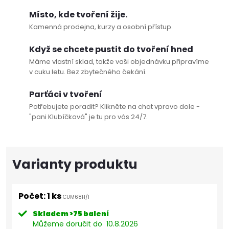
Místo, kde tvoření žije.
Kamenná prodejna, kurzy a osobní přístup.
Když se chcete pustit do tvoření hned
Máme vlastní sklad, takže vaši objednávku připravíme
v cuku letu. Bez zbytečného čekání.
Parťáci v tvoření
Potřebujete poradit? Klikněte na chat vpravo dole -
"pani Klubíčková" je tu pro vás 24/7.
Počet: 1 ks
CUM68H/1
Skladem
>75 balení
Můžeme doručit do
10.8.2026