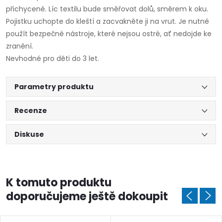
přichycené. Líc textilu bude směřovat dolů, směrem k oku.
Pojistku uchopte do kleští a zacvakněte ji na vrut. Je nutné
použít bezpečné nástroje, které nejsou ostré, ať nedojde ke
zranění.
Nevhodné pro děti do 3 let.
Parametry produktu
Recenze
Diskuse
K tomuto produktu
doporučujeme ještě dokoupit