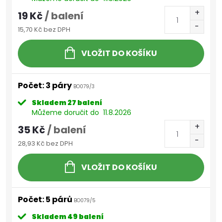
19 Kč
/ balení
15,70 Kč bez DPH
VLOŽIT DO KOŠÍKU
Počet: 3 páry
BO079/3
Skladem
27 balení
Můžeme doručit do
11.8.2026
35 Kč
/ balení
28,93 Kč bez DPH
VLOŽIT DO KOŠÍKU
Počet: 5 párů
BO079/5
Skladem
49 balení