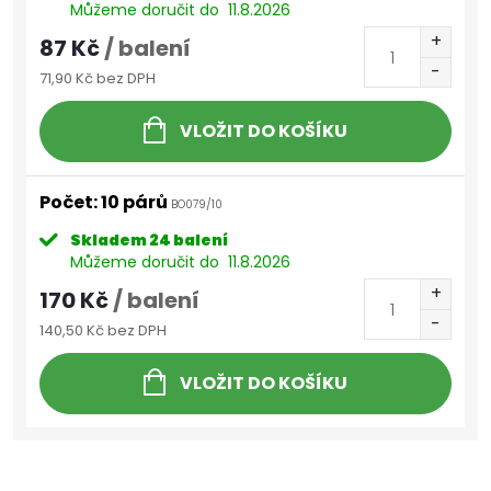
Můžeme doručit do
11.8.2026
87 Kč
/ balení
71,90 Kč bez DPH
VLOŽIT DO KOŠÍKU
Počet: 10 párů
BO079/10
Skladem
24 balení
Můžeme doručit do
11.8.2026
170 Kč
/ balení
140,50 Kč bez DPH
VLOŽIT DO KOŠÍKU