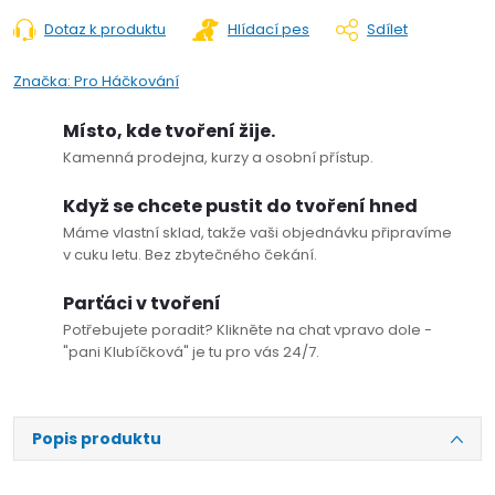
Dotaz k produktu
Hlídací pes
Sdílet
Značka:
Pro Háčkování
Místo, kde tvoření žije.
Kamenná prodejna, kurzy a osobní přístup.
Když se chcete pustit do tvoření hned
Máme vlastní sklad, takže vaši objednávku připravíme
v cuku letu. Bez zbytečného čekání.
Parťáci v tvoření
Potřebujete poradit? Klikněte na chat vpravo dole -
"pani Klubíčková" je tu pro vás 24/7.
Popis produktu