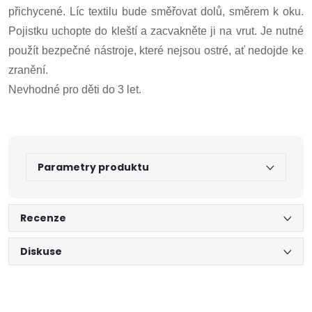
přichycené. Líc textilu bude směřovat dolů, směrem k oku.
Pojistku uchopte do kleští a zacvakněte ji na vrut. Je nutné
použít bezpečné nástroje, které nejsou ostré, ať nedojde ke
zranění.
Nevhodné pro děti do 3 let.
Parametry produktu
Recenze
Diskuse