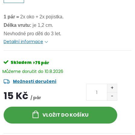
1 pár =
2x oko + 2x pojistka.
Délka vrutu:
je 1,2 cm.
Nevhodné pro děti do 3 let.
Detailní informace
Skladem
>75 pár
10.8.2026
Možnosti doručení
15 Kč
/ pár
VLOŽIT DO KOŠÍKU