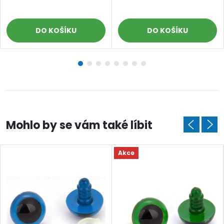
DO KOŠÍKU
DO KOŠÍKU
Akce