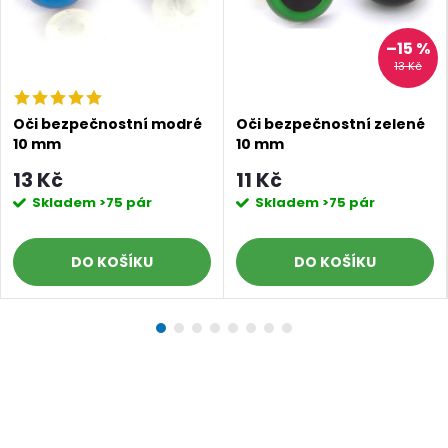
–15 %
13 Kč
Oči bezpečnostní modré
Oči bezpečnostní zelené
10 mm
10 mm
13 Kč
11 Kč
Skladem
>75 pár
Skladem
>75 pár
DO KOŠÍKU
DO KOŠÍKU