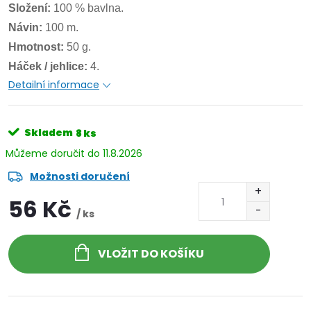
Složení:
100 % bavlna.
Návin:
100 m.
Hmotnost:
50 g.
Háček / jehlice:
4.
Detailní informace
Skladem
8 ks
11.8.2026
Možnosti doručení
56 Kč
/ ks
VLOŽIT DO KOŠÍKU