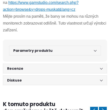
na
https://www.garnstudio.com/search.php?
action=browse&y=drops-muskat&lang=cz
Mějte prosím na paměti, že barvy se mohou na různých
monitorech zobrazovat odlišně. Tuto vlastnost určují výrobci
zařízení.
Parametry produktu
Recenze
Diskuse
K tomuto produktu