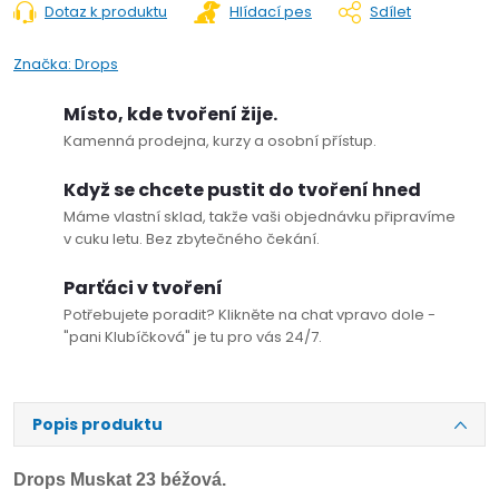
Dotaz k produktu
Hlídací pes
Sdílet
Značka:
Drops
Místo, kde tvoření žije.
Kamenná prodejna, kurzy a osobní přístup.
Když se chcete pustit do tvoření hned
Máme vlastní sklad, takže vaši objednávku připravíme
v cuku letu. Bez zbytečného čekání.
Parťáci v tvoření
Potřebujete poradit? Klikněte na chat vpravo dole -
"pani Klubíčková" je tu pro vás 24/7.
Popis produktu
Drops Muskat 23 béžová.