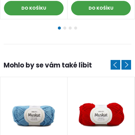
DO KOŠÍKU
DO KOŠÍKU