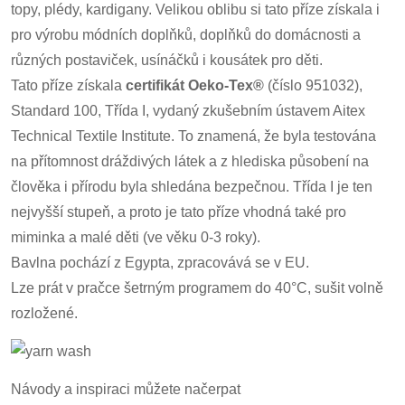
topy, plédy, kardigany. Velikou oblibu si tato příze získala i
pro výrobu módních doplňků, doplňků do domácnosti a
různých postaviček, usínáčků i kousátek pro děti.
Tato příze získala
certifikát Oeko-Tex®
(číslo 951032),
Standard 100, Třída I, vydaný zkušebním ústavem Aitex
Technical Textile Institute. To znamená, že byla testována
na přítomnost dráždivých látek a z hlediska působení na
člověka i přírodu byla shledána bezpečnou. Třída I je ten
nejvyšší stupeň, a proto je tato příze vhodná také pro
miminka a malé děti (ve věku 0-3 roky).
Bavlna pochází z Egypta, zpracovává se v EU.
Lze prát v pračce šetrným programem do 40°C, sušit volně
rozložené.
Návody a inspiraci můžete načerpat