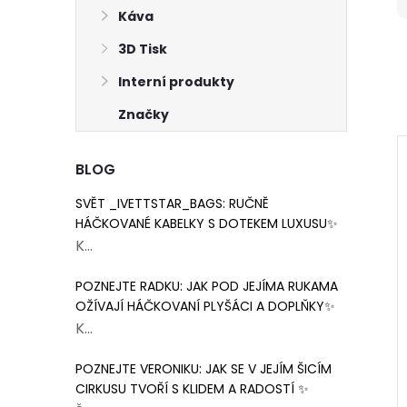
Káva
3D Tisk
Interní produkty
Značky
BLOG
SVĚT _IVETTSTAR_BAGS: RUČNĚ
HÁČKOVANÉ KABELKY S DOTEKEM LUXUSU✨
K...
POZNEJTE RADKU: JAK POD JEJÍMA RUKAMA
OŽÍVAJÍ HÁČKOVANÍ PLYŠÁCI A DOPLŇKY✨
K...
POZNEJTE VERONIKU: JAK SE V JEJÍM ŠICÍM
CIRKUSU TVOŘÍ S KLIDEM A RADOSTÍ ✨