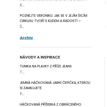
K...
POZNEJTE VERONIKU: JAK SE V JEJÍM ŠICÍM
CIRKUSU TVOŘÍ S KLIDEM A RADOSTÍ ✨
Š...
Archiv
NÁVODY A INSPIRACE
TUNIKA NA PLAVKY Z PŘÍZE JEANS
T...
JEMNÁ HÁČKOVANÁ JARNÍ ČEPIČKA, KTEROU
SI ZAMILUJETE
P...
HÁČKOVANÁ PŘÍŠERKA Z OBRÁCENÉHO