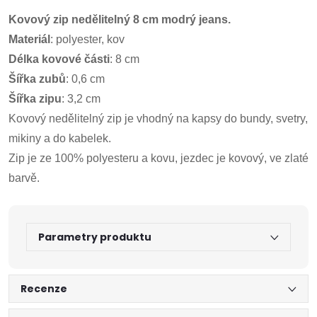
Kovový zip nedělitelný 8 cm modrý jeans.
Materiál
: polyester, kov
Délka kovové části
: 8 cm
Šířka zubů
: 0,6 cm
Šířka zipu
: 3,2 cm
Kovový nedělitelný zip je vhodný na kapsy do bundy, svetry,
mikiny a do kabelek.
Zip je ze 100% polyesteru a kovu, jezdec je kovový, ve zlaté
barvě.
Parametry produktu
Recenze