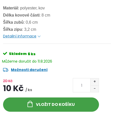
Materiál
: polyester, kov
Délka kovové části
: 8 cm
Šířka zubů
: 0,6 cm
Šířka zipu
: 3,2 cm
Detailní informace
Skladem
6 ks
11.8.2026
Možnosti doručení
20 Kč
10 Kč
/ ks
VLOŽIT DO KOŠÍKU