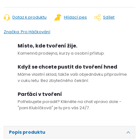
Dotaz k produktu
Hlídací pes
Sdílet
Značka:
Pro Háčkování
Místo, kde tvoření žije.
Kamenná prodejna, kurzy a osobní přístup.
Když se chcete pustit do tvoření hned
Máme vlastní sklad, takže vaši objednávku připravíme
v cuku letu. Bez zbytečného čekání.
Parťáci v tvoření
Potřebujete poradit? Klikněte na chat vpravo dole -
"pani Klubíčková" je tu pro vás 24/7.
Popis produktu