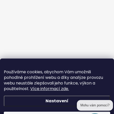
Používáme cookies, abychom Vám umožnili
pohodlné prohlížení webu a díky analýze provozu
webu neustále zlepšovali jeho funkce, výkon a
použitelnost.
Více informací zde.
Nastavení
Mohu vám pomoci?
Copyright 2026
prohackovani.cz
. Všechna práva vyhrazena.