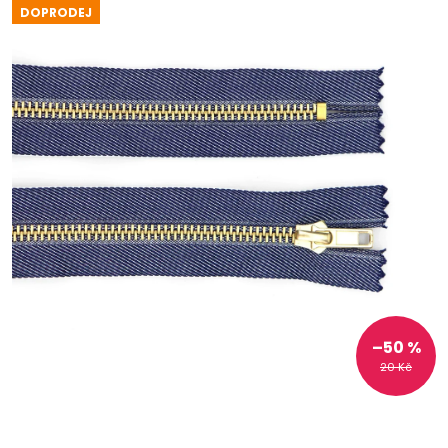
DOPRODEJ
–50 %
20 Kč