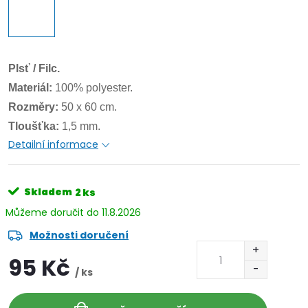
Plsť / Filc.
Materiál:
100% polyester.
Rozměry:
50 x 60 cm.
Tloušťka:
1,5 mm.
Detailní informace
Skladem
2 ks
11.8.2026
Možnosti doručení
95 Kč
/ ks