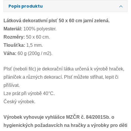
Popis produktu
Látková dekorativní plsť 50 x 60 cm jarní zelená.
Materiál:
100% polyester.
Rozměry:
50 x 60 cm.
Tloušťka:
1,5 mm.
Váha:
60 g (200g / m2).
Plsť (neboli filc) je dekorační látka určená k výrobě hraček,
přáníček a různých dekorací. Plsť můžete stříhat, lepit či
přišívat.
Lze prát při výrobě 40°C.
Český výrobek.
Výrobek vyhovuje vyhlášce MZČR č. 84/2001Sb. o
hygienických požadavcích na hračky a výrobky pro děti