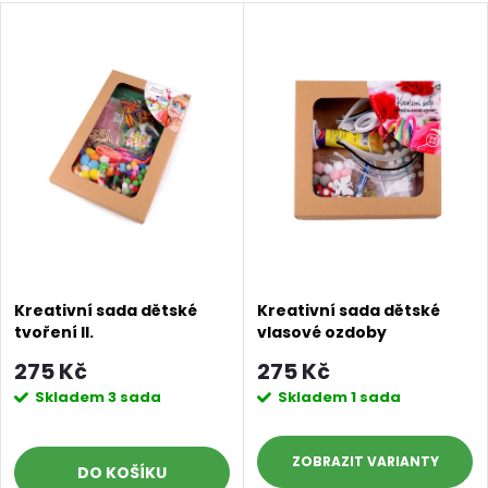
Kreativní sada dětské
Kreativní sada dětské
tvoření II.
vlasové ozdoby
275 Kč
275 Kč
Skladem
3 sada
Skladem
1 sada
ZOBRAZIT
DO KOŠÍKU