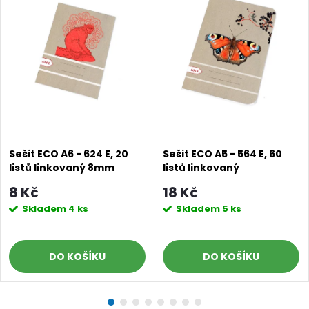
Sešit ECO A6 - 624 E, 20
Sešit ECO A5 - 564 E, 60
listů linkovaný 8mm
listů linkovaný
8 Kč
18 Kč
Skladem
4 ks
Skladem
5 ks
DO KOŠÍKU
DO KOŠÍKU