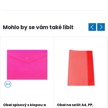
Obal spisový s klopou a
Obal na sešit A4, PP,