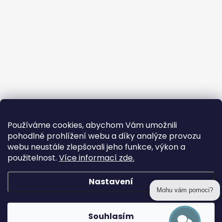
Používáme cookies, abychom Vám umožnili
pohodlné prohlížení webu a díky analýze provozu
webu neustále zlepšovali jeho funkce, výkon a
použitelnost.
Více informací zde.
Nastavení
Mohu vám pomoci?
Copyright 2026
prohackovani.cz
. Všechna práva vyhrazena.
Souhlasím