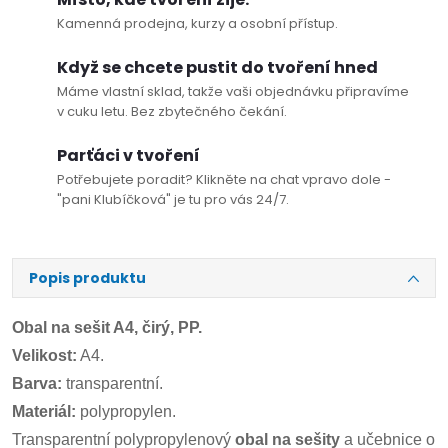
Kamenná prodejna, kurzy a osobní přístup.
Když se chcete pustit do tvoření hned
Máme vlastní sklad, takže vaši objednávku připravíme
v cuku letu. Bez zbytečného čekání.
Parťáci v tvoření
Potřebujete poradit? Klikněte na chat vpravo dole -
"pani Klubíčková" je tu pro vás 24/7.
Popis produktu
Obal na sešit A4, čirý, PP.
Velikost:
A4.
Barva:
transparentní.
Materiál:
polypropylen.
Transparentní polypropylenový
obal na sešity
a učebnice o