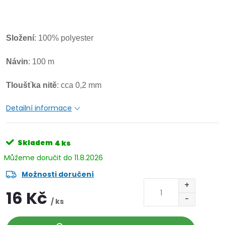
Složení
: 100% polyester
Návin
: 100 m
Tloušťka
nitě
: cca 0,2 mm
Detailní informace
Skladem
4 ks
11.8.2026
Možnosti doručení
16 Kč
/ ks