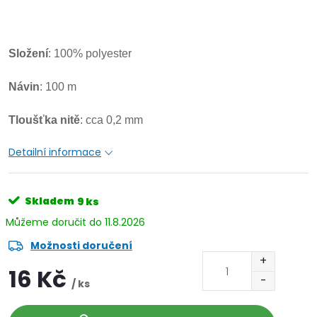
Složení
: 100% polyester
Návin
: 100 m
Tloušťka
nitě
: cca 0,2 mm
Detailní informace
Skladem
9 ks
11.8.2026
Možnosti doručení
16 Kč
/ ks