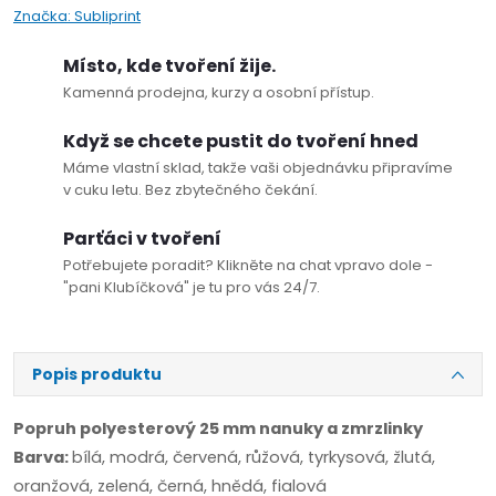
Značka:
Subliprint
Místo, kde tvoření žije.
Kamenná prodejna, kurzy a osobní přístup.
Když se chcete pustit do tvoření hned
Máme vlastní sklad, takže vaši objednávku připravíme
v cuku letu. Bez zbytečného čekání.
Parťáci v tvoření
Potřebujete poradit? Klikněte na chat vpravo dole -
"pani Klubíčková" je tu pro vás 24/7.
Popis produktu
Popruh polyesterový 25 mm nanuky a zmrzlinky
Barva:
bílá, modrá, červená, růžová, tyrkysová, žlutá,
oranžová, zelená, černá, hnědá, fialová