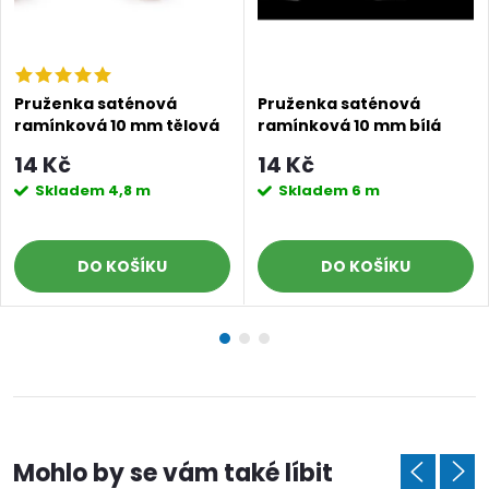
Doprava a platby
Prodejna
Blog a návody
Pruženka saténová
Pruženka saténová
ramínková 10 mm tělová
ramínková 10 mm bílá
Poslat
14 Kč
14 Kč
Skladem
4,8 m
Skladem
6 m
DO KOŠÍKU
DO KOŠÍKU