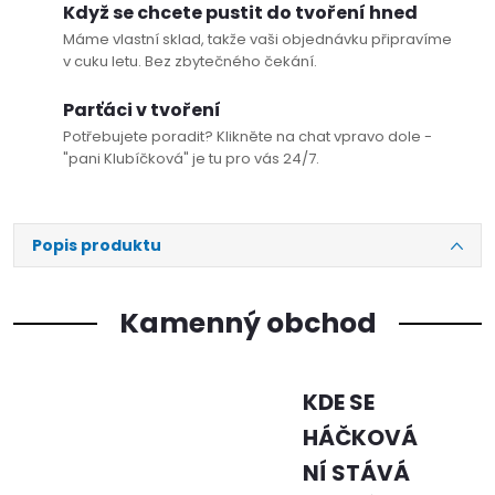
Když se chcete pustit do tvoření hned
Máme vlastní sklad, takže vaši objednávku připravíme
v cuku letu. Bez zbytečného čekání.
Parťáci v tvoření
Potřebujete poradit? Klikněte na chat vpravo dole -
"pani Klubíčková" je tu pro vás 24/7.
Popis produktu
Kamenný obchod
KDE SE
HÁČKOVÁ
NÍ STÁVÁ