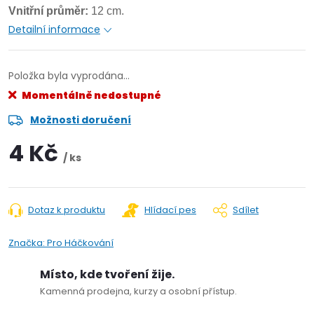
Vnitřní průměr:
12 cm.
Detailní informace
Položka byla vyprodána…
Momentálně nedostupné
Možnosti doručení
4 Kč
/ ks
Dotaz k produktu
Hlídací pes
Sdílet
Značka:
Pro Háčkování
Místo, kde tvoření žije.
Kamenná prodejna, kurzy a osobní přístup.