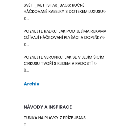
SVĚT _IVETTSTAR_BAGS: RUČNĚ
HÁČKOVANÉ KABELKY S DOTEKEM LUXUSU✨
K...
POZNEJTE RADKU: JAK POD JEJÍMA RUKAMA
OŽÍVAJÍ HÁČKOVANÍ PLYŠÁCI A DOPLŇKY✨
K...
POZNEJTE VERONIKU: JAK SE V JEJÍM ŠICÍM
CIRKUSU TVOŘÍ S KLIDEM A RADOSTÍ ✨
Š...
e 761 žlutá
příze Dolce 764
Archiv
meruňková
68 Kč
Skladem
8 ks
Skladem
13 ks
NÁVODY A INSPIRACE
ŠÍKU
DO KOŠÍKU
TUNIKA NA PLAVKY Z PŘÍZE JEANS
T...