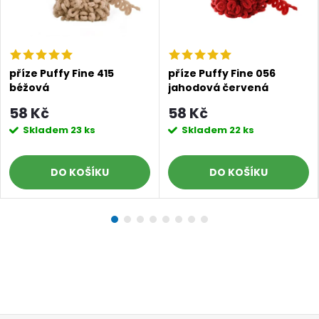
příze Puffy Fine 415
příze Puffy Fine 056
béžová
jahodová červená
58 Kč
58 Kč
Skladem
23 ks
Skladem
22 ks
DO KOŠÍKU
DO KOŠÍKU