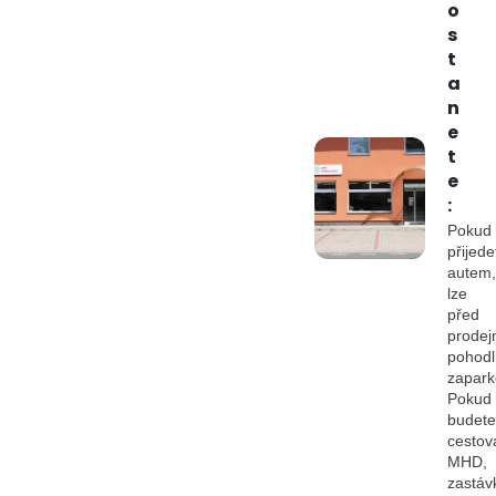
o
s
t
a
n
e
t
e
:
Pokud
přijede
autem,
lze
před
prodej
pohod
zapark
Pokud
budete
cestov
MHD,
zastáv