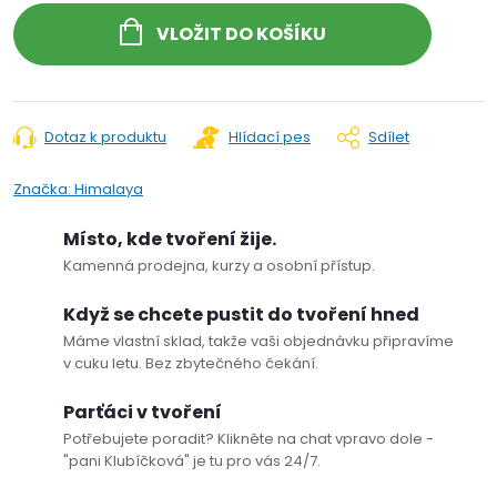
VLOŽIT DO KOŠÍKU
Dotaz k produktu
Hlídací pes
Sdílet
Značka:
Himalaya
Místo, kde tvoření žije.
Kamenná prodejna, kurzy a osobní přístup.
Když se chcete pustit do tvoření hned
Máme vlastní sklad, takže vaši objednávku připravíme
v cuku letu. Bez zbytečného čekání.
Parťáci v tvoření
Potřebujete poradit? Klikněte na chat vpravo dole -
"pani Klubíčková" je tu pro vás 24/7.