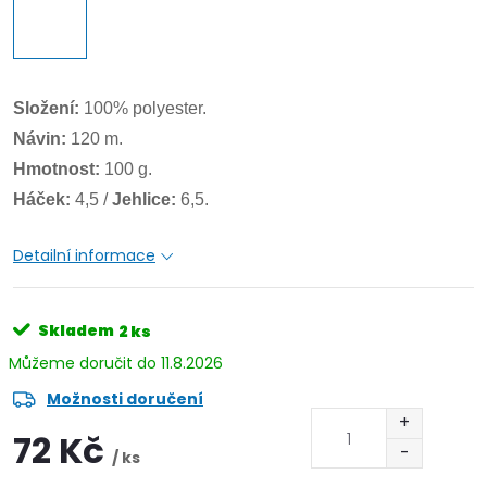
Složení:
100% polyester.
Návin:
120 m.
Hmotnost:
100 g.
Háček:
4,5 /
Jehlice:
6,5.
Detailní informace
Skladem
2 ks
11.8.2026
Možnosti doručení
72 Kč
/ ks