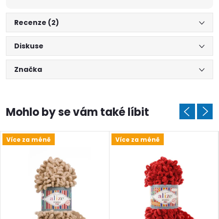
Poslat
Recenze (2)
Diskuse
Značka
Více za méně
Více za méně