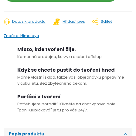
Dotaz k produktu
Hlídací pes
Sdílet
Značka:
Himalaya
Místo, kde tvoření žije.
Kamenná prodejna, kurzy a osobní přístup.
Když se chcete pustit do tvoření hned
Máme vlastní sklad, takže vaši objednávku připravíme
v cuku letu. Bez zbytečného čekání.
Parťáci v tvoření
Potřebujete poradit? Klikněte na chat vpravo dole -
"pani Klubíčková" je tu pro vás 24/7.
Popis produktu