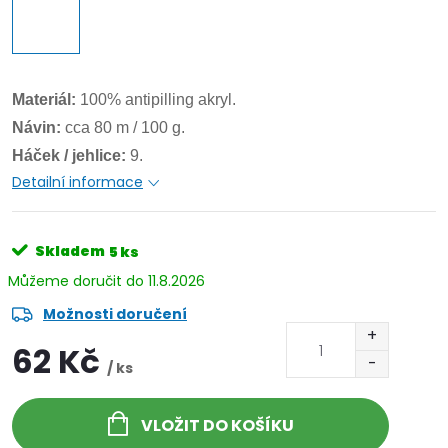
Materiál:
100% antipilling akryl.
Návin:
cca 80 m / 100 g.
Háček / jehlice:
9.
Detailní informace
Skladem
5 ks
11.8.2026
Možnosti doručení
62 Kč
/ ks
VLOŽIT DO KOŠÍKU