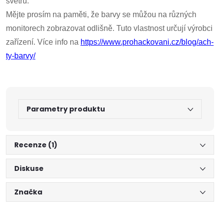
svetrů.
Mějte prosím na paměti, že barvy se můžou na různých
monitorech zobrazovat odlišně. Tuto vlastnost určují výrobci
zařízení. Více info na
https://www.prohackovani.cz/blog/ach-
ty-barvy/
Parametry produktu
Recenze (1)
Diskuse
Značka