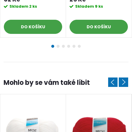
Skladem
2 ks
Skladem
9 ks
DO KOŠÍKU
DO KOŠÍKU