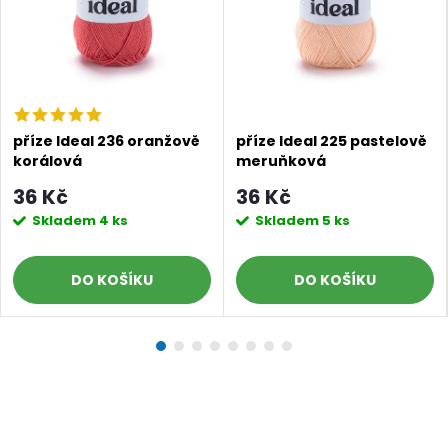
příze Ideal 236 oranžově
příze Ideal 225 pastelově
korálová
meruňková
36 Kč
36 Kč
Skladem
4 ks
Skladem
5 ks
DO KOŠÍKU
DO KOŠÍKU