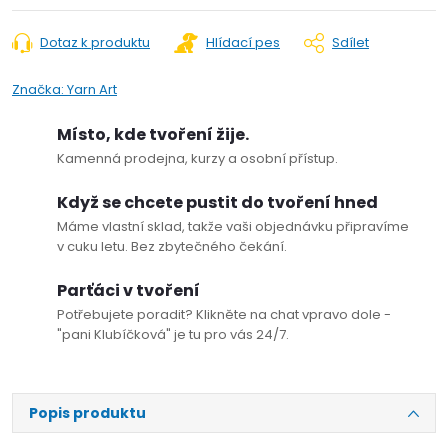
Dotaz k produktu
Hlídací pes
Sdílet
Značka:
Yarn Art
Místo, kde tvoření žije.
Kamenná prodejna, kurzy a osobní přístup.
Když se chcete pustit do tvoření hned
Máme vlastní sklad, takže vaši objednávku připravíme
v cuku letu. Bez zbytečného čekání.
Parťáci v tvoření
Potřebujete poradit? Klikněte na chat vpravo dole -
"pani Klubíčková" je tu pro vás 24/7.
Popis produktu