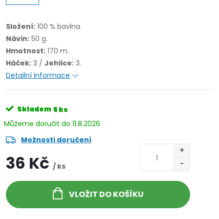
Složení:
100 % bavlna.
Návin:
50 g.
Hmotnost:
170 m.
Háček:
3 /
Jehlice:
3.
Detailní informace
Skladem
5 ks
11.8.2026
Možnosti doručení
36 Kč
/ ks
VLOŽIT DO KOŠÍKU