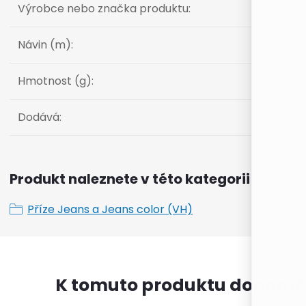
Výrobce nebo značka produktu
:
Návin (m)
:
Hmotnost (g)
:
Dodává
:
Produkt naleznete v této kategorii
Příze Jeans a Jeans color (VH)
K tomuto produktu doporuč