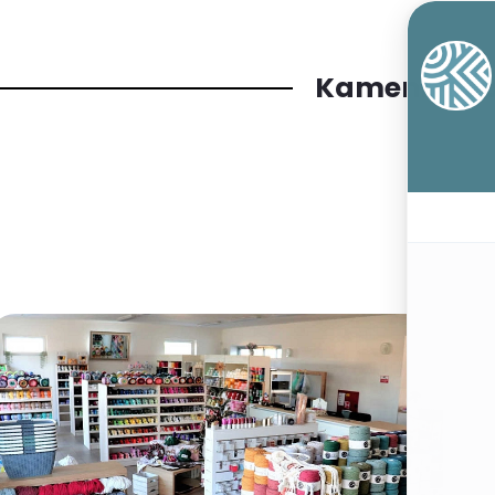
Kamenný o