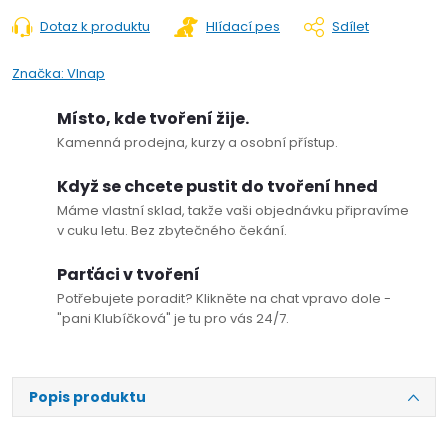
Dotaz k produktu
Hlídací pes
Sdílet
Značka:
Vlnap
Místo, kde tvoření žije.
Kamenná prodejna, kurzy a osobní přístup.
Když se chcete pustit do tvoření hned
Máme vlastní sklad, takže vaši objednávku připravíme
v cuku letu. Bez zbytečného čekání.
Parťáci v tvoření
Potřebujete poradit? Klikněte na chat vpravo dole -
"pani Klubíčková" je tu pro vás 24/7.
Popis produktu