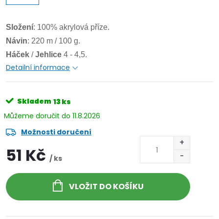
Složení
: 100% akrylová příze.
Návin
: 220 m / 100 g.
Háček
/
Jehlice
4 - 4,5.
Detailní informace
Skladem
13 ks
11.8.2026
Možnosti doručení
51 Kč
/ ks
VLOŽIT DO KOŠÍKU