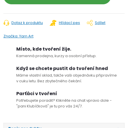
Dotaz k produktu
Hlídací pes
Sdílet
Značka:
Yarn Art
Místo, kde tvoření žije.
Kamenná prodejna, kurzy a osobní přístup.
Když se chcete pustit do tvoření hned
Máme vlastní sklad, takže vaši objednávku připravíme
v cuku letu. Bez zbytečného čekání.
Parťáci v tvoření
Potřebujete poradit? Klikněte na chat vpravo dole -
"pani Klubíčková" je tu pro vás 24/7.