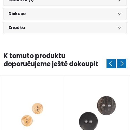
Diskuse
Značka
K tomuto produktu
doporučujeme ještě dokoupit
Doprava a platby
Prodejna
Blog a návody