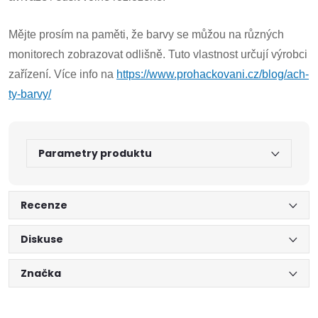
Mějte prosím na paměti, že barvy se můžou na různých
monitorech zobrazovat odlišně. Tuto vlastnost určují výrobci
zařízení. Více info na
https://www.prohackovani.cz/blog/ach-
ty-barvy/
Parametry produktu
Recenze
Diskuse
Značka