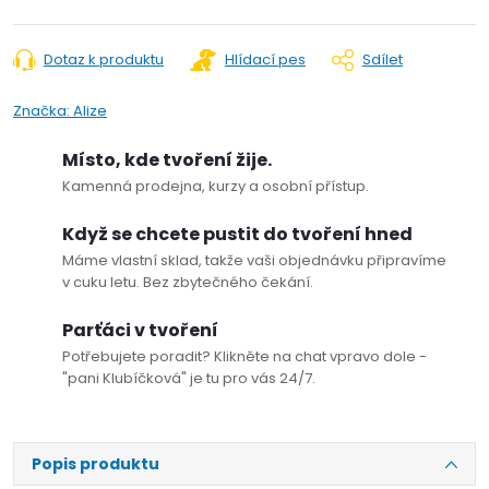
Dotaz k produktu
Hlídací pes
Sdílet
Značka:
Alize
Místo, kde tvoření žije.
Kamenná prodejna, kurzy a osobní přístup.
Když se chcete pustit do tvoření hned
Máme vlastní sklad, takže vaši objednávku připravíme
v cuku letu. Bez zbytečného čekání.
Parťáci v tvoření
Potřebujete poradit? Klikněte na chat vpravo dole -
"pani Klubíčková" je tu pro vás 24/7.
Popis produktu