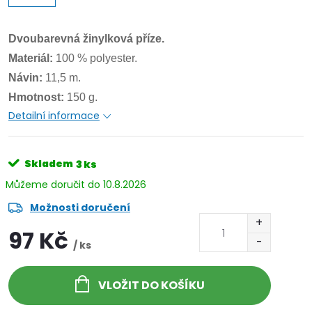
Dvoubarevná žinylková příze.
Materiál:
100 % polyester.
Návin:
11,5 m.
Hmotnost:
150 g.
Detailní informace
Skladem
3 ks
10.8.2026
Možnosti doručení
97 Kč
/ ks
VLOŽIT DO KOŠÍKU