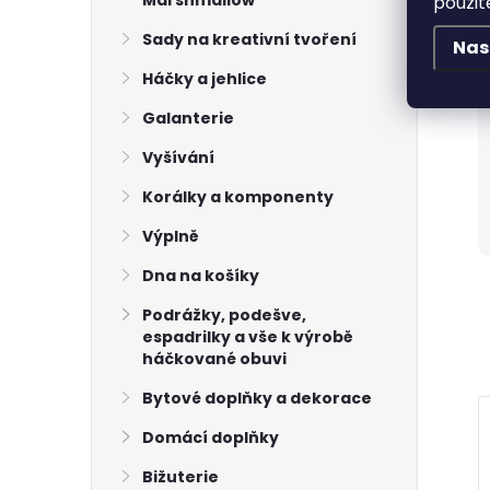
Marshmallow
použit
Sady na kreativní tvoření
Nas
Háčky a jehlice
Galanterie
Vyšívání
Korálky a komponenty
Výplně
Dna na košíky
Podrážky, podešve,
espadrilky a vše k výrobě
háčkované obuvi
Bytové doplňky a dekorace
Domácí doplňky
Bižuterie