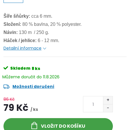
Šíře šňůrky:
cca 6 mm.
Složení:
80 % bavlna, 20 % polyester.
Návin:
130 m / 250 g.
Háček / jehlice:
6 - 12 mm.
Detailní informace
Skladem
8 ks
11.8.2026
Možnosti doručení
86 Kč
79 Kč
/ ks
VLOŽIT DO KOŠÍKU