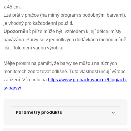
x 45 cm.
Lze prát v pračce (na mírný program s podobnými barvami),
je vhodný pro každodenní použití.
Upozornění:
příze může být, vzhledem k její délce, místy
navázána. Barvy se v jednotlivých dodávkách mohou mírně
lišit. Toto není vadou výrobku.
Mějte prosím na paměti, že barvy se můžou na různých
monitorech zobrazovat odlišně. Tuto vlastnost určují výrobci
zařízení. Více info na
https://www.prohackovani.cz/blog/ach-
ty-barvy/
Parametry produktu