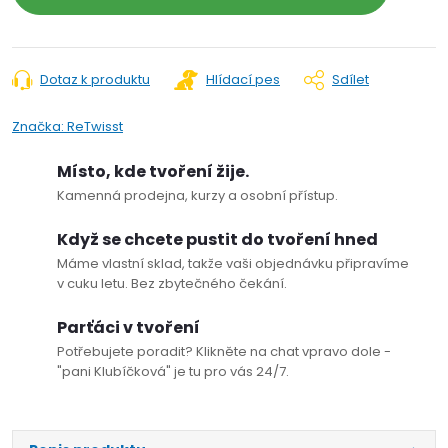
Dotaz k produktu
Hlídací pes
Sdílet
Značka:
ReTwisst
Místo, kde tvoření žije.
Kamenná prodejna, kurzy a osobní přístup.
Když se chcete pustit do tvoření hned
Máme vlastní sklad, takže vaši objednávku připravíme
v cuku letu. Bez zbytečného čekání.
Parťáci v tvoření
Potřebujete poradit? Klikněte na chat vpravo dole -
"pani Klubíčková" je tu pro vás 24/7.