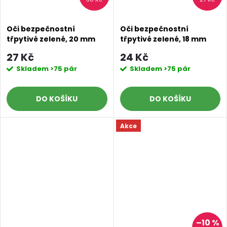
Oči bezpečnostní
Oči bezpečnostní
třpytivé zelené, 20 mm
třpytivé zelené, 18 mm
27 Kč
24 Kč
Skladem
>75 pár
Skladem
>75 pár
DO KOŠÍKU
DO KOŠÍKU
Akce
–10 %