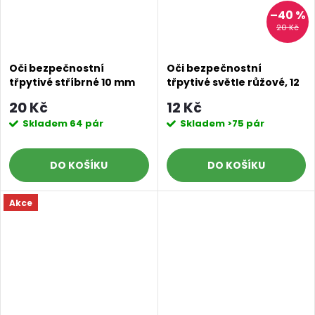
–40 %
20 Kč
Oči bezpečnostní
Oči bezpečnostní
třpytivé stříbrné 10 mm
třpytivé světle růžové, 12
mm
20 Kč
12 Kč
Skladem
64 pár
Skladem
>75 pár
DO KOŠÍKU
DO KOŠÍKU
Akce