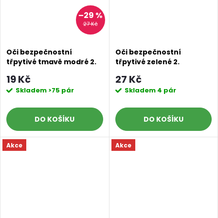
–29 %
27 Kč
Oči bezpečnostní
Oči bezpečnostní
třpytivé tmavě modré 2.
třpytivé zelené 2.
JAKOST, 23 mm
JAKOST, 23 mm
19 Kč
27 Kč
Skladem
>75 pár
Skladem
4 pár
DO KOŠÍKU
DO KOŠÍKU
Akce
Akce