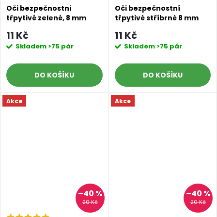
Oči bezpečnostní
Oči bezpečnostní
třpytivé zelené, 8 mm
třpytivé stříbrné 8 mm
11 Kč
11 Kč
Skladem
>75 pár
Skladem
>75 pár
DO KOŠÍKU
DO KOŠÍKU
Akce
Akce
–40 %
–40 %
20 Kč
20 Kč