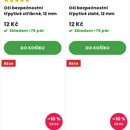
Oči bezpečnostní
Oči bezpečnostní
třpytivé stříbrné, 12 mm
třpytivé zlaté, 12 mm
12 Kč
12 Kč
Skladem
>75 pár
Skladem
>75 pár
DO KOŠÍKU
DO KOŠÍKU
Akce
Akce
–10 %
–10 %
20 Kč
20 Kč