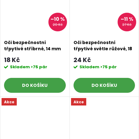
–10 %
–11 %
20 Kč
27 Kč
Oči bezpečnostní
Oči bezpečnostní
třpytivé stříbrné, 14 mm
třpytivé světle růžové, 18
mm
18 Kč
24 Kč
Skladem
>75 pár
Skladem
>75 pár
DO KOŠÍKU
DO KOŠÍKU
Akce
Akce