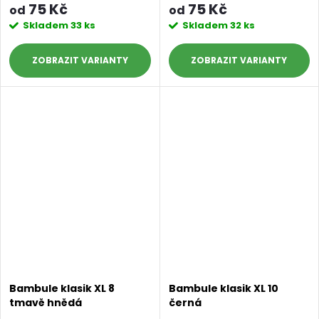
75 Kč
75 Kč
od
od
Skladem
33 ks
Skladem
32 ks
ZOBRAZIT
ZOBRAZIT
Bambule klasik XL 8
Bambule klasik XL 10
tmavě hnědá
černá