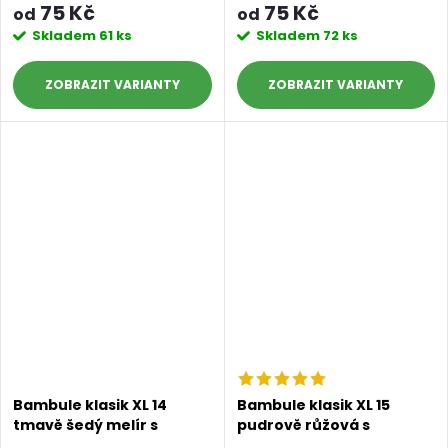
75 Kč
75 Kč
od
od
Skladem
61 ks
Skladem
72 ks
ZOBRAZIT
ZOBRAZIT
Bambule klasik XL 14
Bambule klasik XL 15
tmavě šedý melír s
pudrově růžová s
černými konečky
hnědými konečky