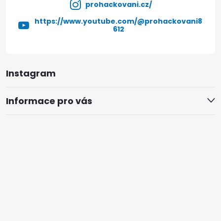
u
prohackovani.cz/
https://www.youtube.com/@prohackovani8
612
Instagram
Informace pro vás