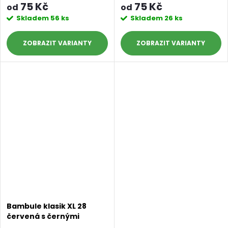
75 Kč
75 Kč
od
od
Skladem
56 ks
Skladem
26 ks
ZOBRAZIT
ZOBRAZIT
Bambule klasik XL 28
červená s černými
konečky