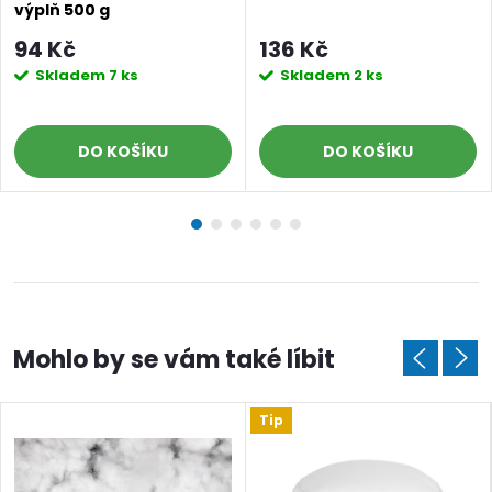
výplň 500 g
94 Kč
136 Kč
Skladem
7 ks
Skladem
2 ks
DO KOŠÍKU
DO KOŠÍKU
Tip