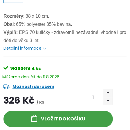
Rozměry
: 38 x 10 cm.
Obal
: 65% polyester 35% bavlna.
Výplň:
EPS 70 kuličky - zdravotně nezávadné, vhodné i pro
děti do věku 3 let.
Detailní informace
Skladem
4 ks
11.8.2026
Možnosti doručení
326 Kč
/ ks
VLOŽIT DO KOŠÍKU