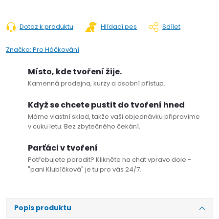
Dotaz k produktu
Hlídací pes
Sdílet
Značka:
Pro Háčkování
Místo, kde tvoření žije.
Kamenná prodejna, kurzy a osobní přístup.
Když se chcete pustit do tvoření hned
Máme vlastní sklad, takže vaši objednávku připravíme
v cuku letu. Bez zbytečného čekání.
Parťáci v tvoření
Potřebujete poradit? Klikněte na chat vpravo dole -
"pani Klubíčková" je tu pro vás 24/7.
Popis produktu