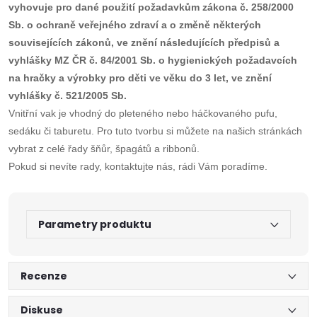
vyhovuje pro dané použití požadavkům zákona č. 258/2000
Sb. o ochraně veřejného zdraví a o změně některých
souvisejících zákonů, ve znění následujících předpisů a
vyhlášky MZ ČR č. 84/2001 Sb. o hygienických požadavcích
na hračky a výrobky pro děti ve věku do 3 let, ve znění
vyhlášky č. 521/2005 Sb.
Vnitřní vak je vhodný do pleteného nebo háčkovaného pufu,
sedáku či taburetu. Pro tuto tvorbu si můžete na našich stránkách
vybrat z celé řady šňůr, špagátů a ribbonů.
Pokud si nevíte rady, kontaktujte nás, rádi Vám poradíme.
Parametry produktu
Recenze
Diskuse