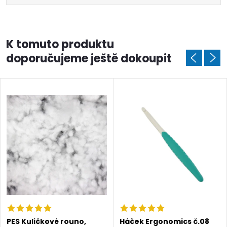
K tomuto produktu
doporučujeme ještě dokoupit
Doprava a platby
Prodejna
Blog a návody
Poslat
PES Kuličkové rouno,
Háček Ergonomics č.08