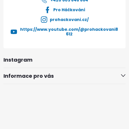
+420 603 848 864
Pro Háčkování
prohackovani.cz/
https://www.youtube.com/@prohackovani8
612
Instagram
Informace pro vás