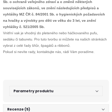
Sb. o ochraně veřejného zdraví a o změně některých
souvisejících zákonů, ve znění následujících předpisů a
vyhlášky MZ ČR č. 84/2001 Sb. o hygienických požadavcích
na hračky a výrobky pro děti ve věku do 3 let, ve znění
vyhlášky č. 521/2005 Sb.
Vnitřní vak je vhodný do pleteného nebo háčkovaného pufu,
sedáku či taburetu. Pro tuto tvorbu si můžete na našich stránkách
vybrat z celé řady šňůr, špagátů a ribbonů.
Pokud si nevíte rady, kontaktujte nás, rádi Vám poradíme.
Parametry produktu
Recenze (5)