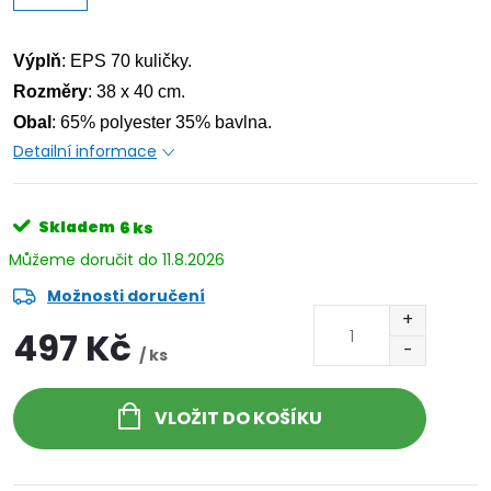
Výplň
: EPS 70 kuličky.
Rozměry
: 38 x 40 cm.
Obal
: 65% polyester 35% bavlna.
Detailní informace
Skladem
6 ks
11.8.2026
Možnosti doručení
497 Kč
/ ks
VLOŽIT DO KOŠÍKU