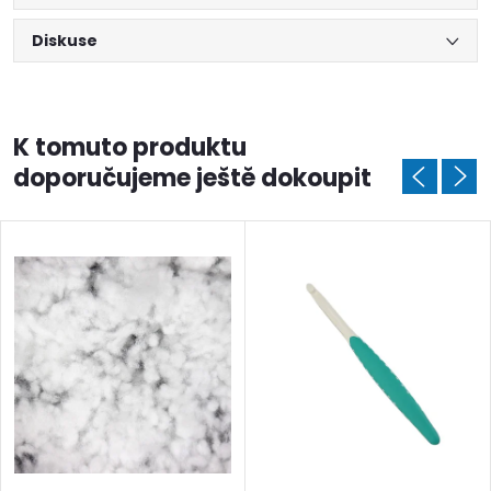
Diskuse
K tomuto produktu
doporučujeme ještě dokoupit
Doprava a platby
Prodejna
Blog a návody
Poslat