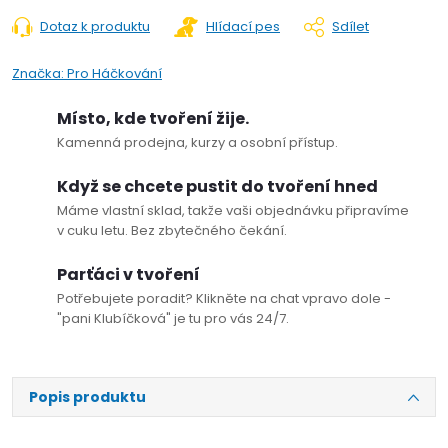
Dotaz k produktu
Hlídací pes
Sdílet
Značka:
Pro Háčkování
Místo, kde tvoření žije.
Kamenná prodejna, kurzy a osobní přístup.
Když se chcete pustit do tvoření hned
Máme vlastní sklad, takže vaši objednávku připravíme
v cuku letu. Bez zbytečného čekání.
Parťáci v tvoření
Potřebujete poradit? Klikněte na chat vpravo dole -
"pani Klubíčková" je tu pro vás 24/7.
Popis produktu