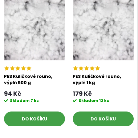
PES Kuličkové rouno,
PES Kuličkové rouno,
výplň 500 g
výplň 1 kg
94 Kč
179 Kč
Skladem
7 ks
Skladem
12 ks
DO KOŠÍKU
DO KOŠÍKU