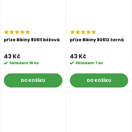
příze Bikiny 80611 béžová
příze Bikiny 80612 černá
43 Kč
43 Kč
Skladem
16 ks
Skladem
7 ks
DO KOŠÍKU
DO KOŠÍKU