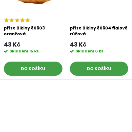
příze Bikiny 80603
příze Bikiny 80604 fialově
oranžová
růžová
43 Kč
43 Kč
Skladem
15 ks
Skladem
6 ks
DO KOŠÍKU
DO KOŠÍKU