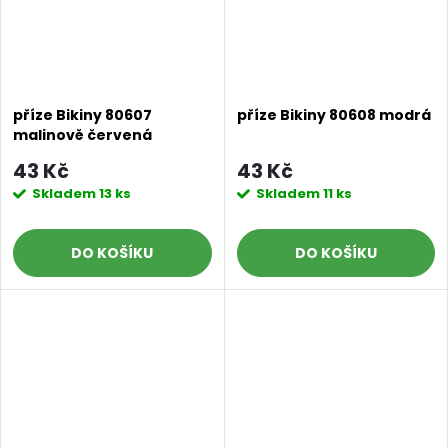
příze Bikiny 80607
příze Bikiny 80608 modrá
malinově červená
43 Kč
43 Kč
Skladem
13 ks
Skladem
11 ks
DO KOŠÍKU
DO KOŠÍKU