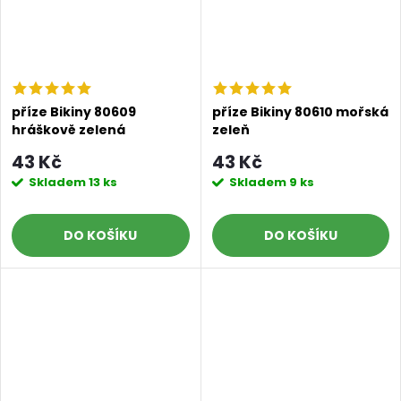
příze Bikiny 80609
příze Bikiny 80610 mořská
hráškově zelená
zeleň
43 Kč
43 Kč
Skladem
13 ks
Skladem
9 ks
DO KOŠÍKU
DO KOŠÍKU