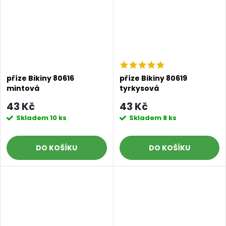
příze Bikiny 80616
příze Bikiny 80619
mintová
tyrkysová
43 Kč
43 Kč
Skladem
10 ks
Skladem
8 ks
DO KOŠÍKU
DO KOŠÍKU