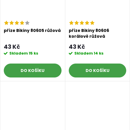
příze Bikiny 80605 růžová
příze Bikiny 80606
korálově růžová
43 Kč
43 Kč
Skladem
15 ks
Skladem
14 ks
DO KOŠÍKU
DO KOŠÍKU