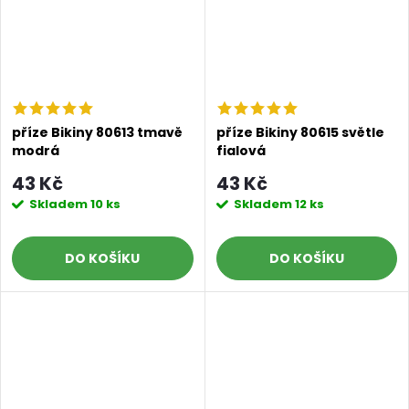
příze Bikiny 80613 tmavě
příze Bikiny 80615 světle
modrá
fialová
43 Kč
43 Kč
Skladem
10 ks
Skladem
12 ks
DO KOŠÍKU
DO KOŠÍKU