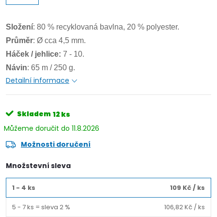
Složení
: 80 % recyklovaná bavlna, 20 % polyester.
Průměr
: Ø cca 4,5 mm.
Háček / jehlice:
7 - 10.
Návin
: 65 m / 250 g.
Detailní informace
Skladem
12 ks
11.8.2026
Možnosti doručení
Množstevní sleva
1 - 4 ks
109 Kč
/ ks
5 - 7 ks = sleva 2 %
106,82 Kč
/ ks