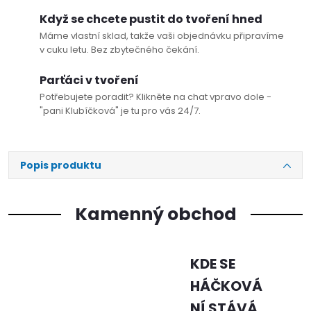
Když se chcete pustit do tvoření hned
Máme vlastní sklad, takže vaši objednávku připravíme
v cuku letu. Bez zbytečného čekání.
Parťáci v tvoření
Potřebujete poradit? Klikněte na chat vpravo dole -
"pani Klubíčková" je tu pro vás 24/7.
Popis produktu
Kamenný obchod
KDE SE
HÁČKOVÁ
NÍ STÁVÁ