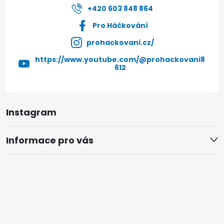
+420 603 848 864
Pro Háčkování
prohackovani.cz/
https://www.youtube.com/@prohackovani8
612
Instagram
Informace pro vás