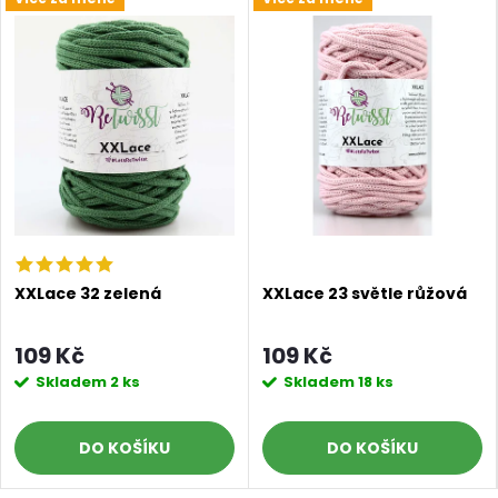
XXLace 32 zelená
XXLace 23 světle růžová
109 Kč
109 Kč
Skladem
2 ks
Skladem
18 ks
DO KOŠÍKU
DO KOŠÍKU